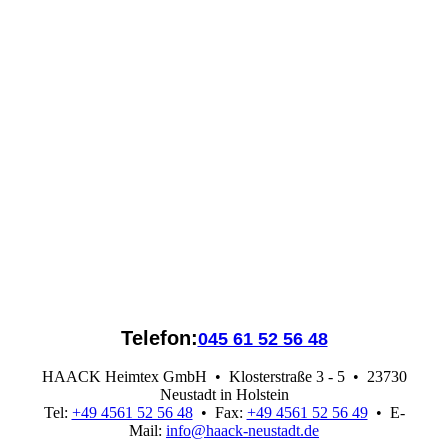
Telefon:
045 61 52 56 48
HAACK Heimtex GmbH
• Klosterstraße 3 - 5 • 23730
Neustadt in Holstein
Tel:
+49 4561 52 56 48
• Fax:
+49 4561 52 56 49
• E-
Mail:
info@haack-neustadt.de